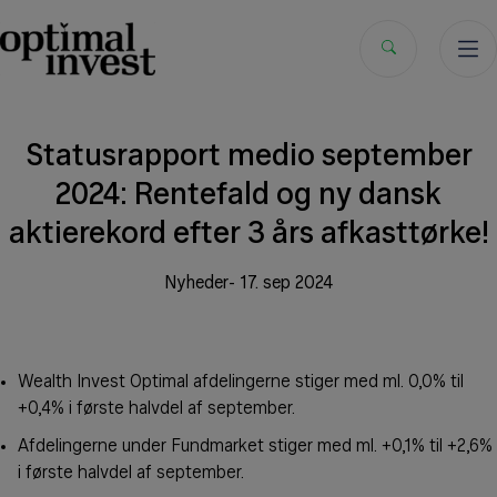
Hop
til
indholdet
Statusrapport medio september
2024: Rentefald og ny dansk
aktierekord efter 3 års afkasttørke!
Nyheder
17. sep 2024
Wealth Invest Optimal afdelingerne stiger med ml. 0,0% til
+0,4% i første halvdel af september.
Afdelingerne under Fundmarket stiger med ml. +0,1% til +2,6%
i første halvdel af september.