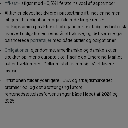
Afkast+
stiger med +0,5% i første halvdel af september.
Aktier er blevet lidt dyrere i prissætning ift. indtjening men
billigere ift. obligationer pga. faldende lange renter.
Risikopræmien på aktier ift. obligationer er stadig lav historisk,
hvorved obligationer fremstår attraktive, og det samme gør
balancerede
porteføljer
med både aktier og obligationer.
Obligationer
, ejendomme, amerikanske og danske aktier
trækker op, mens europæiske, Pacific og Emerging Market
aktier trækker ned. Dollaren stabiliserer sig på et lavere
niveau.
Inflationen falder yderligere i USA og arbejdsmarkedet
bremser op, og det sætter gang i store
rentenedsættelsesforventninger både i løbet af 2024 og
2025.