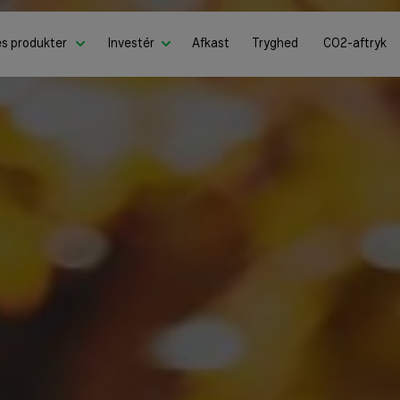
es produkter
Investér
Afkast
Tryghed
CO2-aftryk