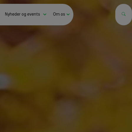
Nyheder og events
Om os