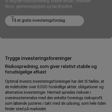
Vi tilbyder risikospredning, stabile afkast, finansielt
tilsyn, gennemsigtighed og høj likviditet
Få et gratis investeringsforslag
Trygge investeringsforeninger
Risikospredning, som giver relativt stabile og
forudsigelige afkast
Optimal Invests investeringsforeninger har det til fælles, at
de indeholder over 6.000 forskellige aktier, obligationer og
alternative investeringer. Hermed spredes risikoen i
overensstemmelse med den enkelte forenings risikoprofil,
som løbende justeres i takt med de udsving, som hele tiden
finder sted på markedet.