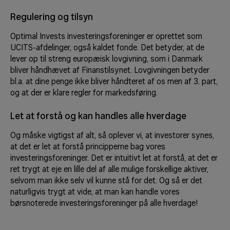
Regulering og tilsyn
Optimal Invests investeringsforeninger er oprettet som
UCITS-afdelinger, også kaldet fonde. Det betyder, at de
lever op til streng europæisk lovgivning, som i Danmark
bliver håndhævet af Finanstilsynet. Lovgivningen betyder
bl.a. at dine penge ikke bliver håndteret af os men af 3. part,
og at der er klare regler for markedsføring.
Let at forstå og kan handles alle hverdage
Og måske vigtigst af alt, så oplever vi, at investorer synes,
at det er let at forstå principperne bag vores
investeringsforeninger. Det er intuitivt let at forstå, at det er
ret trygt at eje en lille del af alle mulige forskellige aktiver,
selvom man ikke selv vil kunne stå for det. Og så er det
naturligvis trygt at vide, at man kan handle vores
børsnoterede investeringsforeninger på alle hverdage!