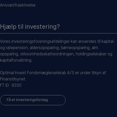
Ansvarsfraskrivelse
Hjælp til investering?
Vores investeringsforeningsafdelinger kan anvendes til kapital-
og ratepension, aldersopsparing, børneopsparing, alm.
opsparing, virksomhedsskatteordningen, holdingselskaber og
kapitalforvaltning.
Optimal Invest Fondsmæglerselskab A/S er under tilsyn af
Finanstilsynet.
FT ID : 8330
Få et investeringsforslag