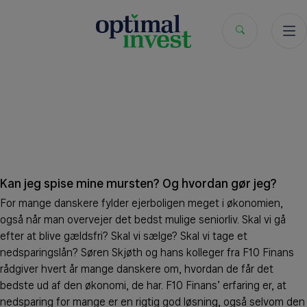
Hop
til
indholdet
Kan jeg spise mine mursten? Og hvordan gør jeg?
For mange danskere fylder ejerboligen meget i økonomien,
også når man overvejer det bedst mulige seniorliv. Skal vi gå
efter at blive gældsfri? Skal vi sælge? Skal vi tage et
nedsparingslån? Søren Skjøth og hans kolleger fra F10 Finans
rådgiver hvert år mange danskere om, hvordan de får det
bedste ud af den økonomi, de har. F10 Finans’ erfaring er, at
nedsparing for mange er en rigtig god løsning, også selvom den