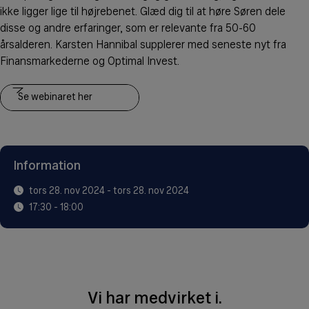
ikke ligger lige til højrebenet. Glæd dig til at høre Søren dele
disse og andre erfaringer, som er relevante fra 50-60
årsalderen. Karsten Hannibal supplerer med seneste nyt fra
Finansmarkederne og Optimal Invest.
Se webinaret her
Information
tors 28. nov 2024 - tors 28. nov 2024
17:30 - 18:00
Vi har medvirket i.