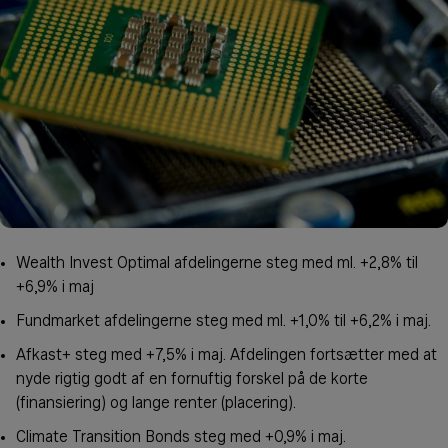
Wealth Invest Optimal afdelingerne steg med ml. +2,8% til
+6,9% i maj
Fundmarket afdelingerne steg med ml. +1,0% til +6,2% i maj.
Afkast+ steg med +7,5% i maj. Afdelingen fortsætter med at
nyde rigtig godt af en fornuftig forskel på de korte
(finansiering) og lange renter (placering).
Climate Transition Bonds steg med +0,9% i maj.