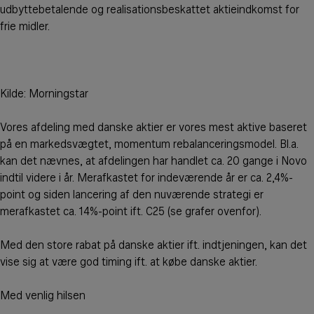
udbyttebetalende og realisationsbeskattet aktieindkomst for
frie midler.
Kilde: Morningstar
Vores afdeling med danske aktier er vores mest aktive baseret
på en markedsvægtet, momentum rebalanceringsmodel. Bl.a.
kan det nævnes, at afdelingen har handlet ca. 20 gange i Novo
indtil videre i år. Merafkastet for indeværende år er ca. 2,4%-
point og siden lancering af den nuværende strategi er
merafkastet ca. 14%-point ift. C25 (se grafer ovenfor).
Med den store rabat på danske aktier ift. indtjeningen, kan det
vise sig at være god timing ift. at købe danske aktier.
Med venlig hilsen