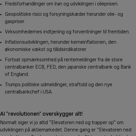
Fredsforhandlinger om Iran og udviklingen i olieprisen.
Geopolitiske risici og forsyningskæder herunder olie- og
gaspriser.
Virksomhedernes indtjening og forventninger til fremtiden.
Inflationsudviklingen, herunder kerneinflationen, den
økonomiske vækst og tillidsindikatorer.
Fortsat opmærksomhed på rentemeldinger fra de store
centralbanker ECB, FED, den japanske centralbank og Bank
of England.
Trumps politiske udmeldinger, straftold og den nye
centralbankchef i USA.
AI ”revolutionen” overskygger alt!
Normalt siger vi jo altid ”Elevatoren ned og trapper op” om
udviklingen på aktiemarkedet. Denne gang er ”Elevatoren ned