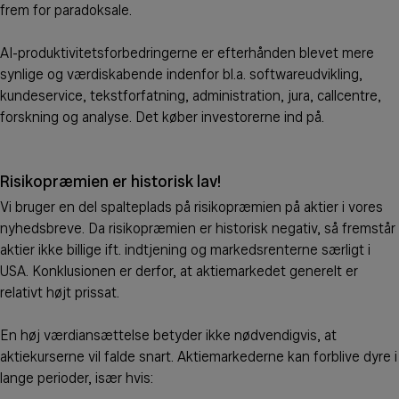
frem for paradoksale.
AI-produktivitetsforbedringerne er efterhånden blevet mere
synlige og værdiskabende indenfor bl.a. softwareudvikling,
kundeservice, tekstforfatning, administration, jura, callcentre,
forskning og analyse. Det køber investorerne ind på.
Risikopræmien er historisk lav!
Vi bruger en del spalteplads på risikopræmien på aktier i vores
nyhedsbreve. Da risikopræmien er historisk negativ, så fremstår
aktier ikke billige ift. indtjening og markedsrenterne særligt i
USA. Konklusionen er derfor, at aktiemarkedet generelt er
relativt højt prissat.
En høj værdiansættelse betyder ikke nødvendigvis, at
aktiekurserne vil falde snart. Aktiemarkederne kan forblive dyre i
lange perioder, især hvis: