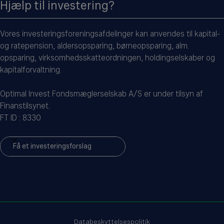
Hjælp til investering?
Vores investeringsforeningsafdelinger kan anvendes til kapital-
og ratepension, aldersopsparing, børneopsparing, alm.
opsparing, virksomhedsskatteordningen, holdingselskaber og
kapitalforvaltning.
Optimal Invest Fondsmæglerselskab A/S er under tilsyn af
Finanstilsynet.
FT ID : 8330
Få et investeringsforslag
Databeskyttelsespolitik