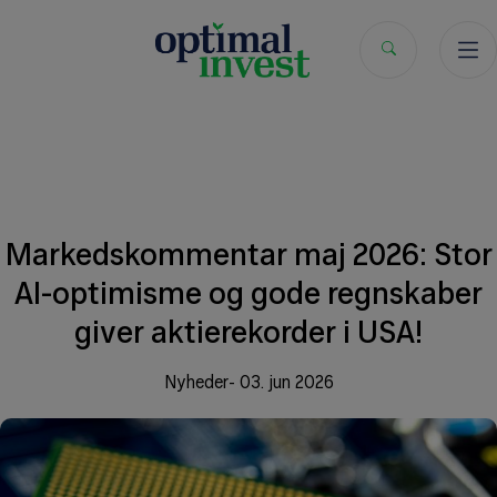
Hop
til
indholdet
Markedskommentar maj 2026: Stor
AI-optimisme og gode regnskaber
giver aktierekorder i USA!
Nyheder
03. jun 2026