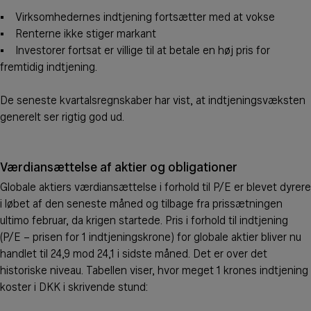
• Virksomhedernes indtjening fortsætter med at vokse
• Renterne ikke stiger markant
• Investorer fortsat er villige til at betale en høj pris for
fremtidig indtjening.
De seneste kvartalsregnskaber har vist, at indtjeningsvæksten
generelt ser rigtig god ud.
Værdiansættelse af aktier og obligationer
Globale aktiers værdiansættelse i forhold til P/E er blevet dyrere
i løbet af den seneste måned og tilbage fra prissætningen
ultimo februar, da krigen startede. Pris i forhold til indtjening
(P/E – prisen for 1 indtjeningskrone) for globale aktier bliver nu
handlet til 24,9 mod 24,1 i sidste måned. Det er over det
historiske niveau. Tabellen viser, hvor meget 1 krones indtjening
koster i DKK i skrivende stund: