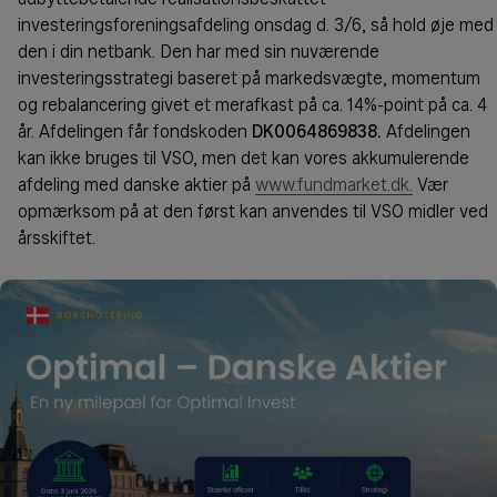
investeringsforeningsafdeling onsdag d. 3/6, så hold øje med
den i din netbank. Den har med sin nuværende
investeringsstrategi baseret på markedsvægte, momentum
og rebalancering givet et merafkast på ca. 14%-point på ca. 4
år. Afdelingen får fondskoden
DK0064869838.
Afdelingen
kan ikke bruges til VSO, men det kan vores akkumulerende
afdeling med danske aktier på
www.fundmarket.dk.
Vær
opmærksom på at den først kan anvendes til VSO midler ved
årsskiftet.