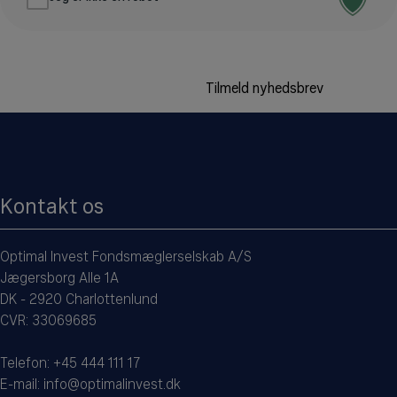
Kontakt os
Optimal Invest Fondsmæglerselskab A/S
Jægersborg Alle 1A
DK - 2920 Charlottenlund
CVR: 33069685
Telefon:
+45 444 111 17
E-mail:
info@optimalinvest.dk