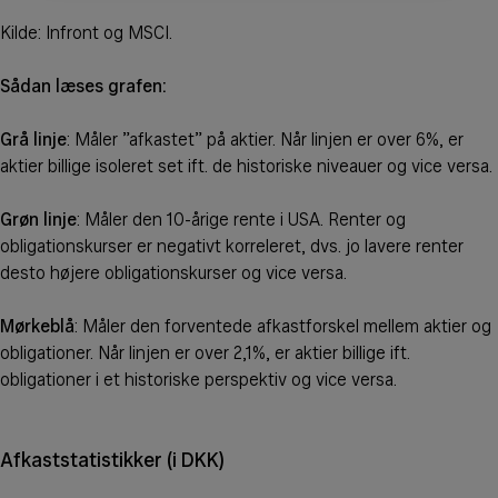
Kilde: Infront og MSCI.
Sådan læses grafen:
Grå linje
: Måler ”afkastet” på aktier. Når linjen er over 6%, er
aktier billige isoleret set ift. de historiske niveauer og vice versa.
Grøn linje
: Måler den 10-årige rente i USA. Renter og
obligationskurser er negativt korreleret, dvs. jo lavere renter
desto højere obligationskurser og vice versa.
Mørkeblå
: Måler den forventede afkastforskel mellem aktier og
obligationer. Når linjen er over 2,1%, er aktier billige ift.
obligationer i et historiske perspektiv og vice versa.
Afkaststatistikker (i DKK)